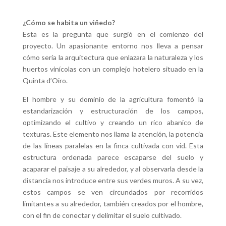
¿Cómo se habita un viñedo?
Esta es la pregunta que surgió en el comienzo del
proyecto. Un apasionante entorno nos lleva a pensar
cómo sería la arquitectura que enlazara la naturaleza y los
huertos vinícolas con un complejo hotelero situado en la
Quinta d’Oiro.
El hombre y su dominio de la agricultura fomentó la
estandarización y estructuración de los campos,
optimizando el cultivo y creando un rico abanico de
texturas. Este elemento nos llama la atención, la potencia
de las líneas paralelas en la finca cultivada con vid. Esta
estructura ordenada parece escaparse del suelo y
acaparar el paisaje a su alrededor, y al observarla desde la
distancia nos introduce entre sus verdes muros.
A su vez,
estos campos se ven circundados por recorridos
limitantes a su alrededor, también creados por el hombre,
con el fin de conectar y delimitar el suelo cultivado.