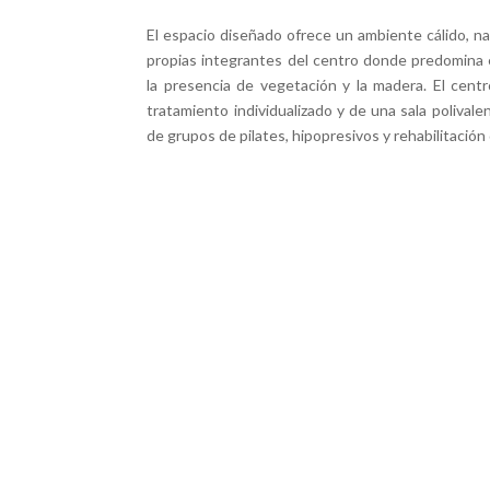
El espacio diseñado ofrece un ambiente cálido, na
propias integrantes del centro donde predomina e
la presencia de vegetación y la madera. El cent
tratamiento individualizado y de una sala polivalen
de grupos de pilates, hipopresivos y rehabilitación